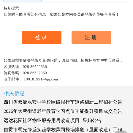
特别提示：
您暂时只能查看部分信息，如果您是本网会员请登录会员账号查看！
登录
注册
如果您需要解决登录及其他问题，请您与四川招投标网客户中心联系：
客服热线：
028-86522636
传真号码：
028-86632360
电子邮件：
100181991@qq.com
相关信息
四川省双流永安中学校园破损行车道路翻新工程招标公告
2026年大弯街道老年教育学习点位功能提升项目成交公告
远达花园社区物业服务用房改造项目--采购公告
自贡市蜀光绿盛实验学校风雨操场排危（屋面改造）工程-采购公告