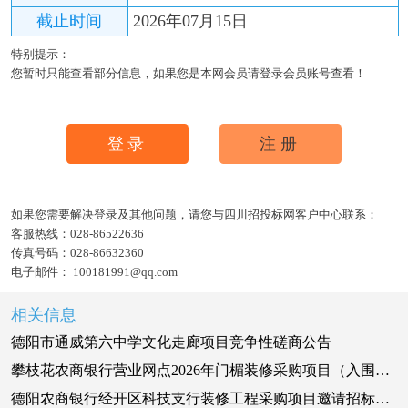
截止时间
2026年07月15日
特别提示：
您暂时只能查看部分信息，如果您是本网会员请登录会员账号查看！
登录
注册
如果您需要解决登录及其他问题，请您与四川招投标网客户中心联系：
客服热线：
028-86522636
传真号码：
028-86632360
电子邮件：
100181991@qq.com
相关信息
德阳市通威第六中学文化走廊项目竞争性磋商公告
攀枝花农商银行营业网点2026年门楣装修采购项目（入围供应商第二阶段采购）询价采购公告
德阳农商银行经开区科技支行装修工程采购项目邀请招标公告