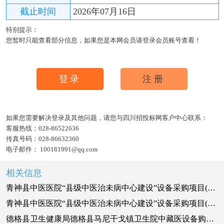
截止时间
2026年07月16日
特别提示：
您暂时只能查看部分信息，如果您是本网会员请登录会员账号查看！
登录
注册
如果您需要解决登录及其他问题，请您与四川招投标网客户中心联系：
客服热线：
028-86522636
传真号码：
028-86632360
电子邮件：
100181991@qq.com
相关信息
青神县中医医院“县级中医治未病中心建设”设备采购项目(二次)竞争性谈判公告
青神县中医医院“县级中医治未病中心建设”设备采购项目(二次)竞争性谈判公告
德格县卫生健康局德格县马尼干戈镇卫生院中藏医设备购置项目招标公告