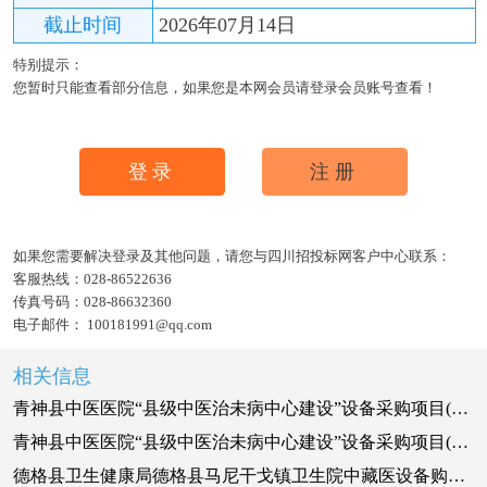
截止时间
2026年07月14日
特别提示：
您暂时只能查看部分信息，如果您是本网会员请登录会员账号查看！
登录
注册
如果您需要解决登录及其他问题，请您与四川招投标网客户中心联系：
客服热线：
028-86522636
传真号码：
028-86632360
电子邮件：
100181991@qq.com
相关信息
青神县中医医院“县级中医治未病中心建设”设备采购项目(二次)竞争性谈判公告
青神县中医医院“县级中医治未病中心建设”设备采购项目(二次)竞争性谈判公告
德格县卫生健康局德格县马尼干戈镇卫生院中藏医设备购置项目招标公告