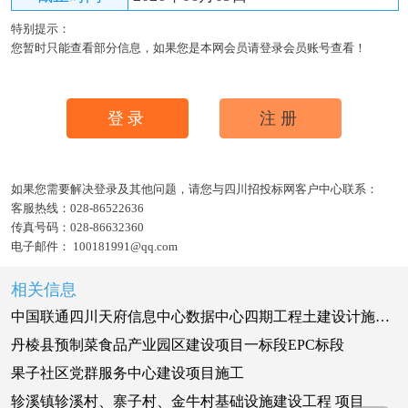
特别提示：
您暂时只能查看部分信息，如果您是本网会员请登录会员账号查看！
登录
注册
如果您需要解决登录及其他问题，请您与四川招投标网客户中心联系：
客服热线：
028-86522636
传真号码：
028-86632360
电子邮件：
100181991@qq.com
相关信息
中国联通四川天府信息中心数据中心四期工程土建设计施工总承包项目招标公告
丹棱县预制菜食品产业园区建设项目一标段EPC标段
果子社区党群服务中心建设项目施工
轸溪镇轸溪村、寨子村、金牛村基础设施建设工程 项目