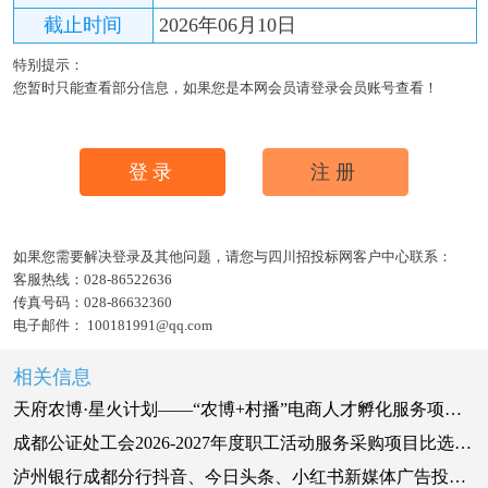
截止时间
2026年06月10日
特别提示：
您暂时只能查看部分信息，如果您是本网会员请登录会员账号查看！
登录
注册
如果您需要解决登录及其他问题，请您与四川招投标网客户中心联系：
客服热线：
028-86522636
传真号码：
028-86632360
电子邮件：
100181991@qq.com
相关信息
天府农博·星火计划——“农博+村播”电商人才孵化服务项目竞争性磋商采购公告
成都公证处工会2026-2027年度职工活动服务采购项目比选公告
泸州银行成都分行抖音、今日头条、小红书新媒体广告投放服务采购项目采购公告