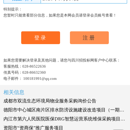
特别提示：
您暂时只能查看部分信息，如果您是本网会员请登录会员账号查看！
登录
注册
如果您需要解决登录及其他问题，请您与四川招投标网客户中心联系：
客服热线：
028-86522636
传真号码：
028-86632360
电子邮件：
100181991@qq.com
相关信息
成都市双流生态环境局物业服务采购询价公告
​德阳市中心城区南片区排水防涝设施建设改造项目（一期）华山南路及嘉陵江西路管道修复专业分包项目（一标段）劳务服务评选公告
内江市第六人民医院医保DRG智慧运营系统维保采购项目竞争性磋商公告
资阳市“资商保”推广服务项目