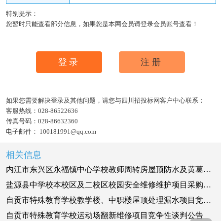
特别提示：
您暂时只能查看部分信息，如果您是本网会员请登录会员账号查看！
登录
注册
如果您需要解决登录及其他问题，请您与四川招投标网客户中心联系：
客服热线：
028-86522636
传真号码：
028-86632360
电子邮件：
100181991@qq.com
相关信息
内江市东兴区永福镇中心学校教师周转房屋顶防水及黄葛树堡坎维修改造工程采购公告
盐源县中学校本校区及二校区校园安全维修维护项目采购公告
自贡市特殊教育学校教学楼、中职楼屋顶处理漏水项目竞争性谈判公告
自贡市特殊教育学校运动场翻新维修项目竞争性谈判公告