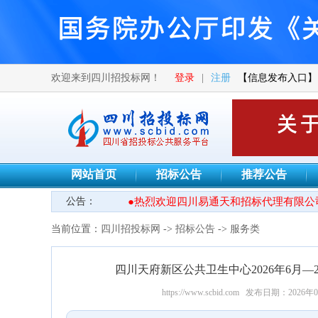
欢迎来到四川招投标网！
登录
|
注册
【信息发布入口】
网站首页
招标公告
推荐公告
公告：
●热烈欢迎四川易通天和招标代理有限公司
当前位置：
四川招投标网
->
招标公告
->
服务类
四川天府新区公共卫生中心2026年6月—
https://www.scbid.com
发布日期：2026年0