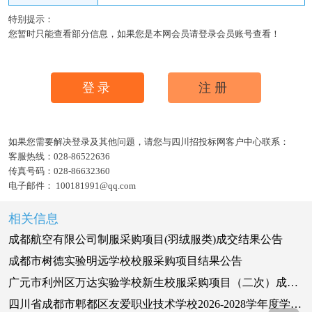
特别提示：
您暂时只能查看部分信息，如果您是本网会员请登录会员账号查看！
登录
注册
如果您需要解决登录及其他问题，请您与四川招投标网客户中心联系：
客服热线：
028-86522636
传真号码：
028-86632360
电子邮件：
100181991@qq.com
相关信息
成都航空有限公司制服采购项目(羽绒服类)成交结果公告
成都市树德实验明远学校校服采购项目结果公告
广元市利州区万达实验学校新生校服采购项目（二次）成交结果公告
四川省成都市郫都区友爱职业技术学校2026-2028学年度学生校服定制配送服务采购项目竞争性磋商成交公告