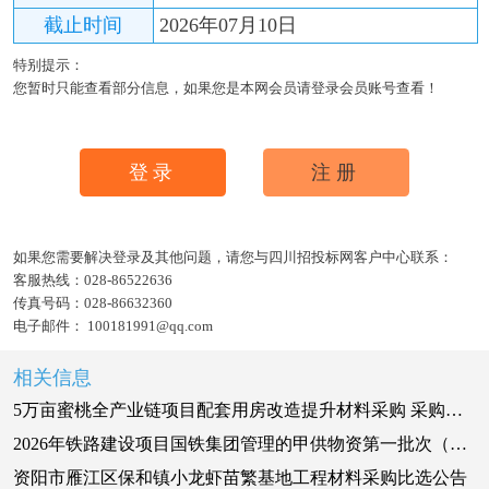
截止时间
2026年07月10日
特别提示：
您暂时只能查看部分信息，如果您是本网会员请登录会员账号查看！
登录
注册
如果您需要解决登录及其他问题，请您与四川招投标网客户中心联系：
客服热线：
028-86522636
传真号码：
028-86632360
电子邮件：
100181991@qq.com
相关信息
5万亩蜜桃全产业链项目配套用房改造提升材料采购 采购公告
2026年铁路建设项目国铁集团管理的甲供物资第一批次（第一部分）招标公告
资阳市雁江区保和镇小龙虾苗繁基地工程材料采购比选公告