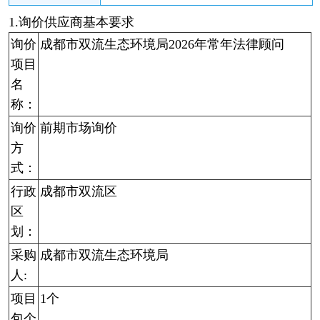
1.询价供应商基本要求
询价
成都市双流生态环境局2026年常年法律顾问
项目
名
称：
询价
前期市场询价
方
式：
行政
成都市双流区
区
划：
采购
成都市双流生态环境局
人:
项目
1个
包个