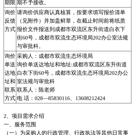
期限
期不予接收。
询价
请询价供应商认真核算，按要求填写报价清单
反馈
（见附件）并加盖鲜章，在截止时间前将纸质
方式
报价文件报送到成都市双流区东升街道白衣下
街60号，成都市双流生态环境局202办公室法规
与审批科。
询价
采购人：成都市双流生态环境局
单送
询价单送达地址和地址:成都市双流区东升街道
达地
白衣下街60号，成都市双流生态环境局202办公
址和
室法规与审批科
联系
联系人：陈老师
方式
电 话：028—85830116、13608212424
2、项目需求介绍
一、服务范围
（一）为采购人的行政管理、行政执法等其他日常事