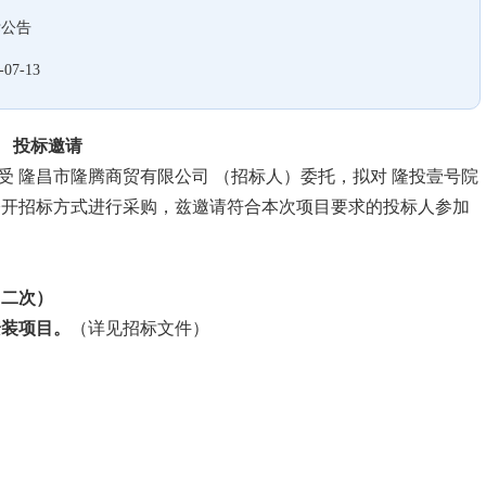
标公告
-07-13
投标
邀请
 隆昌市隆腾商贸有限公司 （招标人）委托，拟对 隆投壹号院
公开招标方式进行采购，兹邀请符合本次项目要求的投标人参加
（二次）
安装项目。
（详见招标文件）