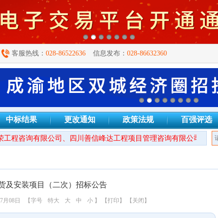
客服热线：
028-86522636
信息发布：
028-86632360
中标结果
更改通知
政策法规
百强评选
程咨询有限公司、四川善信峰达工程项目管理咨询有限公司、四川衡
货及安装项目（二次）招标公告
7月08日
【字号
特大
大
中
小
】
【打印】
【关闭】