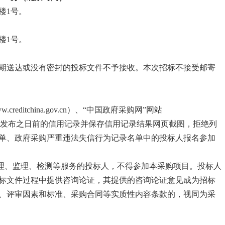
楼1号。
楼1号。
期送达或没有密封的投标文件不予接收。本次招标不接受邮寄
editchina.gov.cn）、“中国政府采购网”网站
在采购公告发布之日前的信用记录并保存信用记录结果网页截图，拒绝列
单、政府采购严重违法失信行为记录名单中的投标人报名参加
管理、监理、检测等服务的投标人，不得参加本采购项目。投标人
标文件过程中提供咨询论证，其提供的咨询论证意见成为招标
、评审因素和标准、采购合同等实质性内容条款的，视同为采