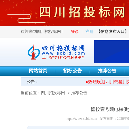
欢迎来到四川招投标网！
登录
|
注册
【信息发布入口】
网站首页
招标公告
推荐公告
公告：
●热烈欢迎四川锦鑫川荣工
当前位置：
四川招投标网
->
推荐公告
隆投壹号院电梯供
https://www.scbid.com
发布日期：2026年0