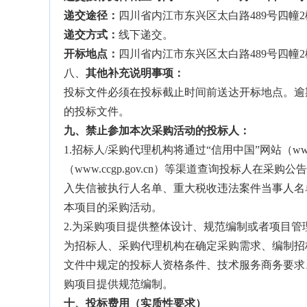
递交途径：
四川省内江市东兴区太白路489号四幢2
递交方式：
线下递交。
开标地点：
四川省内江市东兴区太白路489号四幢2
八、
其他补充说明事项：
投标文件必须在投标截止时间前送达开标地点。逾
的投标文件。
九、
禁止参加本次采购活动的投标人
：
1.招标人/采购代理机构将通过“信用中国”网站（www.cr
（www.ccgp.gov.cn）等渠道查询投标人
入失信被执行人名单、重大税收违法案件当事人名
本项目的采购活动。
2.为采购项目提供整体设计、规范编制或者项目
为招标人、采购代理机构在确定采购需求、编制招
文件中规定的投标人资格条件、技术服务商务要求
购项目提供规范编制。
十、
投标费用
（实质性要求）