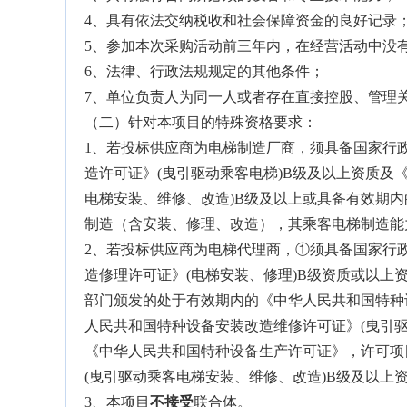
4、具有依法交纳税收和社会保障资金的良好记录
5、参加本次采购活动前三年内，在经营活动中没
6、法律、行政法规规定的其他条件；
7、单位负责人为同一人或者存在直接控股、管理
（二）针对本项目的特殊资格要求：
1、若投标供应商为电梯制造厂商，须具备国家行
造许可证》(曳引驱动乘客电梯)B级及以上资质及
电梯安装、维修、改造)B级及以上或具备有效期
制造（含安装、修理、改造），其乘客电梯制造能
2、若投标供应商为电梯代理商，①须具备国家行
造修理许可证》(电梯安装、修理)B级资质或以
部门颁发的处于有效期内的《中华人民共和国特种
人民共和国特种设备安装改造维修许可证》(曳引
《中华人民共和国特种设备生产许可证》，许可项
(曳引驱动乘客电梯安装、维修、改造)B级及以上
3、本项目
不接受
联合体。