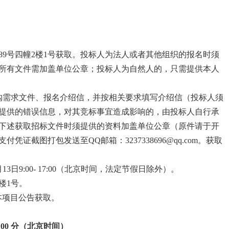
89号四幢2楼1号获取。投标人为法人或者其他组织的报名时须
所有文件需加盖单位公章；投标人为自然人的，只需提供本人
购需求文件、报名介绍信，并按相关要求填写介绍信（投标人须
提供的错误信息，对其竞标事宜造成影响的，由投标人自行承
下述获取招标文件时须提供的资料加盖单位公章（原件请于开
截图打包发送至QQ邮箱：3237338696@qq.com。获取
月13日9:00- 17:00（北京时间，法定节假日除外）。
楼1号。
）上本项目公告获取。
0
0
分
（北京时间）