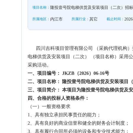
项目名称：
隆投壹号院电梯供货及安装项目（二次）招
所属地区：
内江市
所属行业：
其它
截止时间：
2026
四川吉科项目管理有限公司 （采购代理机构）受
电梯供货及安装项目（二次） （项目名称）采用
采购活动。
一、
项目
编号：
JKZB（2026）06-16号
二、
项目名称
：
隆投壹号院电梯供货及安装项目
三
、
项目简介：
本项目为隆投壹号院电梯供货及
四、
合格的
投标人
资格条件
：
（一）一般资格要求
1、具有独立承担民事责任的能力；
2、具有良好的商业信誉和健全的财务会计制度；
3、具有履行合同所必须的设备和专业技术能力；