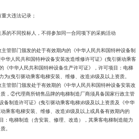
；
有重大违法记录；
关系的不同投标人，不得参加同一合同项下的采购活动
政主管部门颁发的处于有效期内的《中华人民共和国特种设备制
《中华人民共和国特种设备安装改造维修许可证》(曳引驱动乘客
内的《中华人民共和国特种设备生产许可证》，许可项目：电梯
力为(曳引驱动乘客电梯安装、维修、改造)B级及以上资质。
政主管部门颁发处于有效期的《中华人民共和国特种设备安装改
上资质，②代理商所销售品牌的电梯制造厂商须具备国家行政主管
设备制造许可证》(曳引驱动乘客电梯)B级及以上资质及《中华
驱动乘客电梯安装、维修、改造)B级及以上或具备有效期内的
目：电梯制造（含安装、修理、改造），其乘客电梯制造能力
资质。