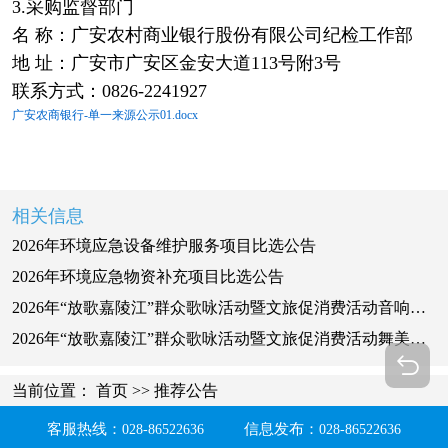
3.采购监督部门
名 称：广安农村商业银行股份有限公司纪检工作部
地 址：广安市广安区金安大道113号附3号
联系方式：0826-2241927
广安农商银行-单一来源公示01.docx
相关信息
2026年环境应急设备维护服务项目比选公告
2026年环境应急物资补充项目比选公告
2026年“放歌嘉陵江”群众歌咏活动暨文旅促消费活动音响扩音系统、灯光系统、设备租赁（操作）项目采购公告
2026年“放歌嘉陵江”群众歌咏活动暨文旅促消费活动舞美设计、舞台搭建、LED租赁、现场布置项目采购公告
当前位置：
首页
>>
推荐公告
客服热线：
信息发布：
028-86522636
028-86522636