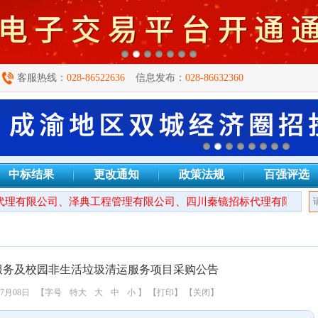
客服热线：
028-86522636
信息发布：
028-86632360
中标结果
更改通知
政策法规
百强评选
理有限公司、泽典工程管理有限公司、四川秦镜招标代理有限公司、
服务及校园非生活垃圾清运服务项目采购公告
7月08日
【字号
特大
大
中
小
】
【打印】
【关闭】