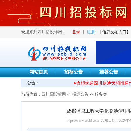
欢迎来到四川招投标网！
登录
|
注册
【信息发布入口】
网站首页
招标公告
推荐公告
公告：
●热烈欢迎四川易通天和招标代
当前位置：
四川招投标网
->
招标公告
->
服务类
成都信息工程大学化粪池清理
https://www.scbid.com
发布日期：2026年0