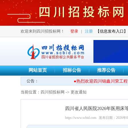
欢迎来到四川招投标网！
登录
|
注册
【信息发布入口】
网站首页
招标公告
推荐公告
公告：
●热烈欢迎四川锦鑫川荣工程咨
当前位置：
四川招投标网
->
更改通知
四川省人民医院2026年医用
https://www.scbid.com
发布日期：2026年0