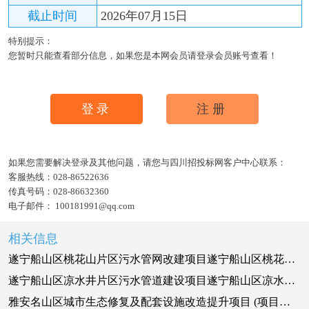
截止时间
2026年07月15日
特别提示：
您暂时只能查看部分信息，如果您是本网会员请登录会员账号查看！
登录
注册
如果您需要解决登录及其他问题，请您与四川招投标网客户中心联系：
客服热线：
028-86522636
传真号码：
028-86632360
电子邮件：
100181991@qq.com
相关信息
遂宁船山区桃花山片区污水管网改建项目遂宁船山区桃花山片区污水管网改建项目（一期）-监理-1
遂宁船山区凉水井片区污水管道建设项目遂宁船山区凉水井片区污水管道建设项目（一期）-监理-1
雅安名山区城市生态修复及配套设施改造提升项目 (项目名称)监理 / 标段