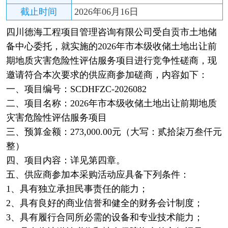
截止时间
2026年06月16日
四川德海工程项目管理咨询有限公司受自贡市土地储
备中心委托，就实施的2026年市本级收储土地出让前
期地质灾害危险性评估服务项目进行竞争性磋商，现
邀请符合本次要求的供应商参加磋商，内容如下：
一、项目编号：SCDHFZC-2026082
二、项目名称：
2026年市本级收储土地出让前期地质
灾害危险性评估服务项目
三、预算金额：
2
73
,000.00元（大写：
贰拾柒万叁仟
元
整）
四、项目内容：详见第四章。
五、供应商参加本采购活动应具备下列条件：
1、具有独立承担民事责任的能力；
2、具有良好的商业信誉和健全的财务会计制度；
3、具有履行合同所必需的设备和专业技术能力；