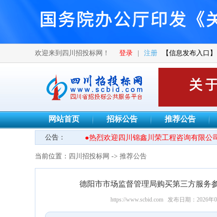
欢迎来到四川招投标网！
登录
|
注册
【信息发布入口】
网站首页
招标公告
推荐公告
公告：
●热烈欢迎四川锦鑫川荣工程咨询有限公司
当前位置：
四川招投标网
->
推荐公告
德阳市市场监督管理局购买第三方服务
https://www.scbid.com
发布日期：2026年0