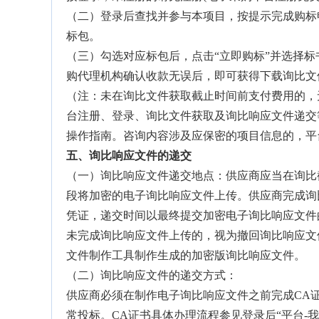
（二）登录后查找并参与本项目，按提示完成购标申
标包。
（三）勾选对应标包后，点击“立即购标”并选择
购代理机构确认收款无误后，即可获得下载询比文
（注：未在询比文件获取截止时间前支付费用的，
台注册、登录、询比文件获取及询比响应文件递交
操作指南。咨询内容涉及应保密的项目信息的，平
五、
询比响应文件的递交
（一）询比响应文件递交地点：供应商应当在询比
段将加密的电子询比响应文件上传。供应商完成询
凭证，递交时间以最终提交加密电子询比响应文件
未完成询比响应文件上传的，视为撤回询比响应文件
文件制作工具制作生成的加密版询比响应文件。
（二）询比响应文件的递交方式：
供应商必须在制作电子询比响应文件之前完成CA
常投标。CA证书具体办理流程参见登录后“平台-我的