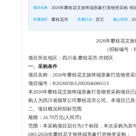
项目名称：
2026年攀枝花文旅终端形象打造物资采购 询
所属地区：
攀枝花市
所属行业：
其它
截止时间：
20
2026年攀枝花文
（招标编号：B202
项目所在地区：四川省,攀枝花市,市辖区
一、采购条件
项目名称：2026年攀枝花文旅终端形象打造物资采
项目编号：B202605BA2002046066113
本2026年攀枝花文旅终端形象打造物资采购项目
购人为四川省烟草公司攀枝花市公司。本项目已具
二、项目概况和招标范围
规模：24.79万元(人民币)
范围：本采购项目划分为1个标段，本次采购为其
(001)2026年攀枝花文旅终端形象打造物资采购；