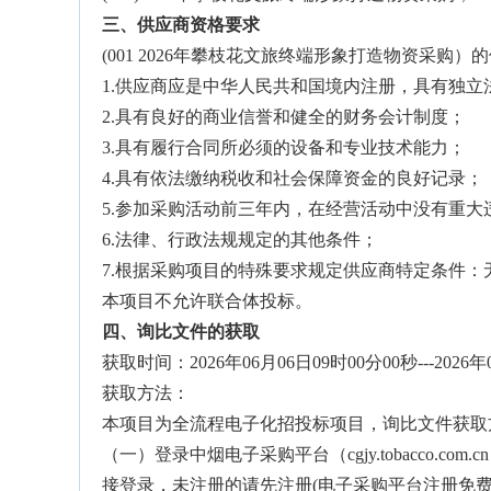
三、供应商资格要求
(001 2026年攀枝花文旅终端形象打造物资采购
1.供应商应是中华人民共和国境内注册，具有独立
2.具有良好的商业信誉和健全的财务会计制度；
3.具有履行合同所必须的设备和专业技术能力；
4.具有依法缴纳税收和社会保障资金的良好记录；
5.参加采购活动前三年内，在经营活动中没有重大
6.法律、行政法规规定的其他条件；
7.根据采购项目的特殊要求规定供应商特定条件：
本项目不允许联合体投标。
四、询比文件的获取
获取时间：2026年06月06日09时00分00秒---2026年
获取方法：
本项目为全流程电子化招投标项目，询比文件获取
（一）登录中烟电子采购平台（cgjy.tobacco.
接登录，未注册的请先注册(电子采购平台注册免