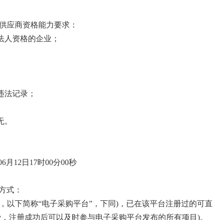
）的供应商资格能力要求：
法人资格的企业；
违法记录；
无。
06月12日17时00分00秒
方式：
com.cn，以下简称“电子采购平台”，下同)，已在该平台注册过的可直
费，注册成功后可以及时参与电子采购平台发布的所有项目)。