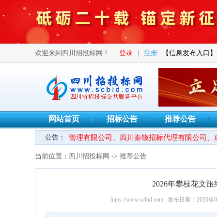
欢迎来到四川招投标网！
登录
|
注册
【信息发布入口】
网站首页
招标公告
推荐公告
限公司、泽典工程管理有限公司、四川秦镜招标代理有限公司、成都
公告：
当前位置：
四川招投标网
->
推荐公告
2026年攀枝花文
https://www.scbid.com
发布日期：2026年0