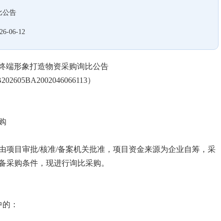
比公告
26-06-12
旅终端形象打造物资采购询比公告
605BA2002046066113）
购
已由项目审批/核准/备案机关批准，项目资金来源为企业自筹，采
备采购条件，现进行询比采购。
中的：