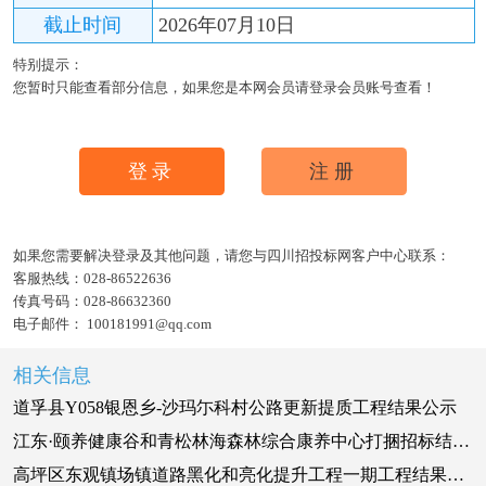
截止时间
2026年07月10日
特别提示：
您暂时只能查看部分信息，如果您是本网会员请登录会员账号查看！
登录
注册
如果您需要解决登录及其他问题，请您与四川招投标网客户中心联系：
客服热线：
028-86522636
传真号码：
028-86632360
电子邮件：
100181991@qq.com
相关信息
道孚县Y058银恩乡-沙玛尓科村公路更新提质工程结果公示
江东·颐养健康谷和青松林海森林综合康养中心打捆招标结果公示
高坪区东观镇场镇道路黑化和亮化提升工程一期工程结果公示