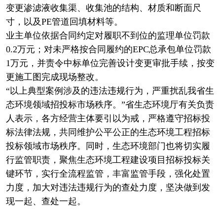
变更渗滤液收集渠、收集池的结构、材质和断面尺
寸，以及PE管道回填材料等。
业主单位依据合同约定对履职不到位的监理单位罚款
0.2万元；对未严格按合同履约的EPC总承包单位罚款
1万元，并责令中标单位完善设计变更审批手续，按变
更施工图完成现场整改。
“以上典型案例涉及的违法违规行为，严重扰乱我省生
态环境领域招投标市场秩序。”省生态环境厅有关负责
人表示，各方经营主体要引以为戒，严格遵守招标投
标法律法规，共同维护公平公正的生态环境工程招标
投标领域市场秩序。同时，生态环境部门也将切实履
行监管职责，聚焦生态环境工程建设项目招标投标关
键环节，实行全流程监管，丰富监管手段，强化处置
力度，加大对违法违规行为的查处力度，坚决做到发
现一起、查处一起。