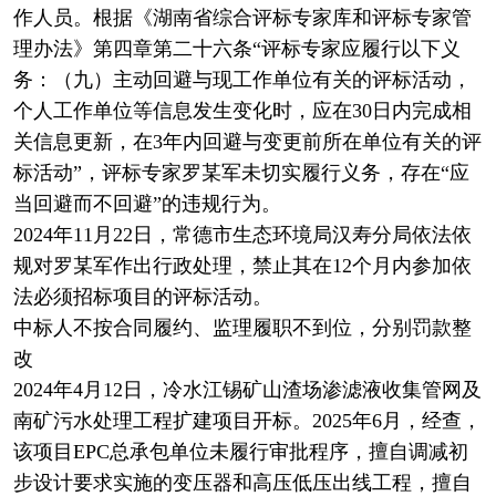
作人员。根据《湖南省综合评标专家库和评标专家管
理办法》第四章第二十六条“评标专家应履行以下义
务：（九）主动回避与现工作单位有关的评标活动，
个人工作单位等信息发生变化时，应在30日内完成相
关信息更新，在3年内回避与变更前所在单位有关的评
标活动”，评标专家罗某军未切实履行义务，存在“应
当回避而不回避”的违规行为。
2024年11月22日，常德市生态环境局汉寿分局依法依
规对罗某军作出行政处理，禁止其在12个月内参加依
法必须招标项目的评标活动。
中标人不按合同履约、监理履职不到位，分别罚款整
改
2024年4月12日，冷水江锡矿山渣场渗滤液收集管网及
南矿污水处理工程扩建项目开标。2025年6月，经查，
该项目EPC总承包单位未履行审批程序，擅自调减初
步设计要求实施的变压器和高压低压出线工程，擅自