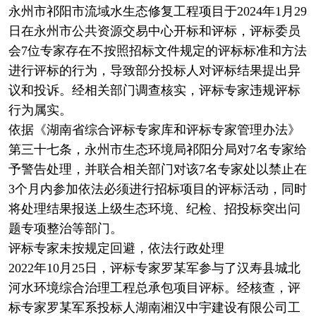
永州市祁阳市流域水生态修复工程项目于2024年1月29
日在永州市公共资源交易中心开标和评标，评标委员
会7位专家存在不按照招标文件规定的评标标准和方法
进行评标的行为，导致部分投标人对评标结果提出异
议和投诉。经相关部门调查核实，评标专家违规评标
行为属实。
依据《湖南省综合评标专家库和评标专家管理办法》
第三十七条，永州市生态环境局祁阳分局对7名专家给
予警告处理，并联合相关部门对该7名专家处以禁止在
3个月内参加依法必须进行招标项目的评标活动，同时
将处理结果报送上级生态环境、纪检、招投标突出问
题专项整治等部门。
评标专家未按规定回避，依法行政处理
2022年10月25日，评标专家罗某军参与了汉寿县城北
河水环境综合治理工程总承包项目评标。经核查，评
标专家罗某军系投标人湖南湘汉中宇建设有限公司工