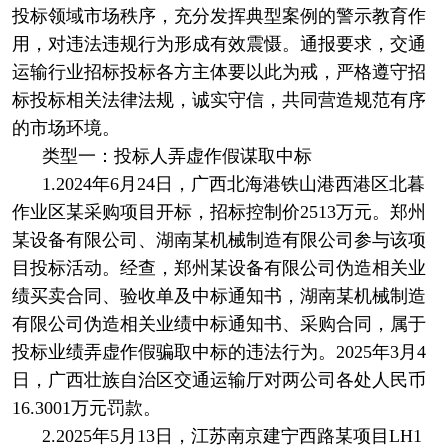
投标领域市场秩序，充分发挥典型案例的警示教育作
用，对违法违规行为形成有效震慑。通报要求，交通
运输行业招标投标各方主体要以此为戒，严格遵守招
标投标相关法律法规，诚实守信，共同营造规范有序
的市场环境。
类型一：投标人弄虚作假谋取中标
1.2024年6月24日，广西北海港铁山港西港区北暮
作业区某采购项目开标，招标控制价2513万元。郑州
某设备有限公司、湖南某机械制造有限公司参与该项
目投标活动。经查，郑州某设备有限公司伪造相关业
绩买卖合同、验收单及中标通知书，湖南某机械制造
有限公司伪造相关业绩中标通知书、采购合同，属于
投标业绩弄虚作假骗取中标的违法行为。2025年3月4
日，广西壮族自治区交通运输厅对两公司各处人民币
16.3001万元罚款。
2.2025年5月13日，江苏南京建宁西路某项目LH1