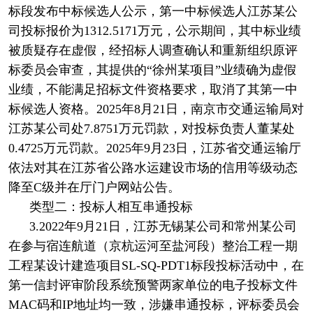
标段发布中标候选人公示，第一中标候选人江苏某公
司投标报价为1312.5171万元，公示期间，其中标业绩
被质疑存在虚假，经招标人调查确认和重新组织原评
标委员会审查，其提供的“徐州某项目”业绩确为虚假
业绩，不能满足招标文件资格要求，取消了其第一中
标候选人资格。2025年8月21日，南京市交通运输局对
江苏某公司处7.8751万元罚款，对投标负责人董某处
0.4725万元罚款。2025年9月23日，江苏省交通运输厅
依法对其在江苏省公路水运建设市场的信用等级动态
降至C级并在厅门户网站公告。
类型二：投标人相互串通投标
3.2022年9月21日，江苏无锡某公司和常州某公司
在参与宿连航道（京杭运河至盐河段）整治工程一期
工程某设计建造项目SL-SQ-PDT1标段投标活动中，在
第一信封评审阶段系统预警两家单位的电子投标文件
MAC码和IP地址均一致，涉嫌串通投标，评标委员会