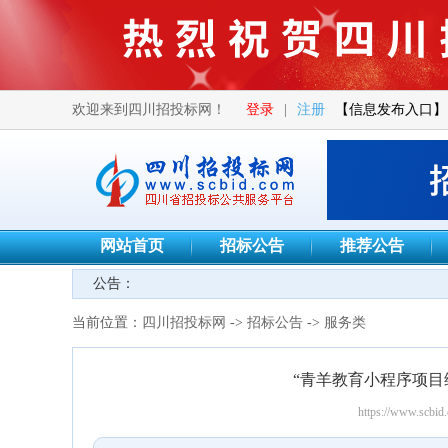
欢迎来到四川招投标网！
登录
|
注册
【信息发布入口】
网站首页
招标公告
推荐公告
公告：
当前位置：
四川招投标网
->
招标公告
->
服务类
“青羊教育小程序项目
https://www.scbid