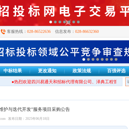
客服热线：
028-86522636
信息发布：
028-86632360
中标结果
更改通知
政策法规
百强评选
●热烈欢迎四川易通天和招标代理有限公司、泽典工程管理有限
维护与迭代开发”服务项目采购公告
.com
发布日期：2025年06月18日