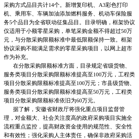
采购方式品目共计14个。新增复印机、A3彩色打印
机、乘用车、车辆加油添加燃料服务、机动车保险服
务5个品目为全省联动征集品目。目录明确，框架协议
仅适用于小额零星采购，单笔采购金额不得超过50万
元，与分散采购限额标准中最低限额保持一致。框架
协议采购不能满足需求的零星采购项目，以网上超市
作为补充。
在分散采购限额标准方面，目录规定省级货物、
服务类项目分散采购限额标准提高至100万元，工程类
项目分散采购限额标准提高至100万元；市县级货物、
服务类项目分散采购限额标准提高至50万元，工程类
项目分散采购限额标准依旧为60万元。
据了解，安徽省财政厅将强化重点项目监督管
理，对金额大、社会关注度高的政府采购项目实施全
流程重点监控，提高财政资金使用的规范性、安全性
和有效性；强化采购人主体责任，确保非政府采购活