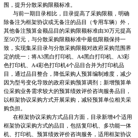
围，提升分散采购限额标准。
与前一期目录相比，目录提高了采购限额，明确
除备注为框架协议或无备注的品目（专用车辆）外，
其他备注预算金额品目的采购限额标准由30万元提高
至50万元，与分散采购限额标准中最低限额保持一
致，实现集采目录与分散采购限额对政府采购范围界
定的统一；将A3黑白打印机、A4黑白打印机、A3彩
色打印机、A4彩色打印机4个品目合并为打印机品
目，通过品目整合，降低采购人预算编制难度，减少
因为型号变化导致的政府采购预算调剂；新增预算单
位采购业务需求较大的预算绩效评价咨询服务品目，
以框架协议采购方式开展采购，减轻预算单位相关采
购负担。
在框架协议采购方式品目方面，目录新增4个适用
框架协议采购方式的品目，包括复印机、多功能一体
机、打印机、预算绩效评价咨询服务，适用框架协议