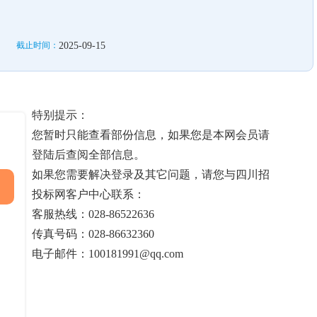
截止时间：
2025-09-15
特别提示：
您暂时只能查看部份信息，如果您是本网会员请
登陆后查阅全部信息。
如果您需要解决登录及其它问题，请您与四川招
投标网客户中心联系：
客服热线：028-86522636
传真号码：028-86632360
电子邮件：100181991@qq.com