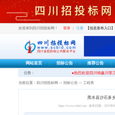
欢迎来到四川招投标网！
登录
|
注册
【信息发布入口】
网站首页
招标公告
推荐公告
公告：
●热烈欢迎四川锦鑫川荣工
当前位置：
四川招投标网
->
招标公告
->
工程类
黑水县沙石多
https://www.scbid.com
发布日期：2025年0