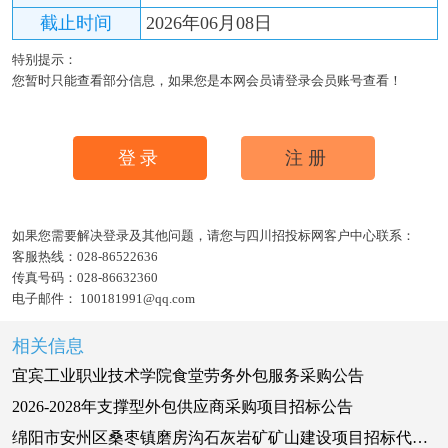
截止时间
2026年06月08日
特别提示：
您暂时只能查看部分信息，如果您是本网会员请登录会员账号查看！
登录
注册
如果您需要解决登录及其他问题，请您与四川招投标网客户中心联系：
客服热线：
028-86522636
传真号码：
028-86632360
电子邮件：
100181991@qq.com
相关信息
宜宾工业职业技术学院食堂劳务外包服务采购公告
2026-2028年支撑型外包供应商采购项目招标公告
绵阳市安州区桑枣镇磨房沟石灰岩矿矿山建设项目招标代理机构比选公告