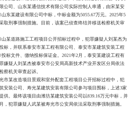
限公司、山东某通信技术有限公司实际控制人串通，由宋某安
某建设有限公司中标，中标金额为5055.67万元。2025年5
采取刑事强制措施。目前，该案已侦查终结并移送检察机关审
泰山某道路施工工程项目公开招标过程中，犯罪嫌疑人刘某杰为
投标，并联系泰安市某工程有限公司、泰安市某建筑安装工程
投标文件、缴纳投标保证金。2021年2月，泰安某建设工程有
月，犯罪嫌疑人刘某杰被泰安市公安局高新技术产业开发区分局依法
检察机关审查起诉。
寿光市某改造项目景观和室外配套工程项目公开招标过程中，犯
筑安装公司、寿光某建筑安装有限公司参与项目围标，上述3家
供。最终该项目由潍坊某建筑安装公司以839.16万元中标，并
12月，犯罪嫌疑人武某被寿光市公安局依法采取刑事强制措施。