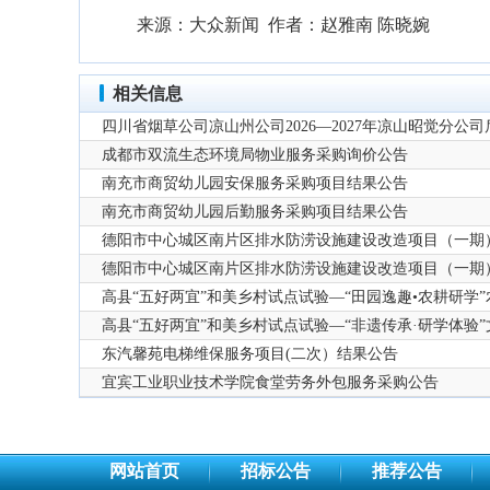
来源：大众新闻 作者：赵雅南 陈晓婉
相关信息
四川省烟草公司凉山州公司2026—2027年凉山昭觉分
成都市双流生态环境局物业服务采购询价公告
南充市商贸幼儿园安保服务采购项目结果公告
南充市商贸幼儿园后勤服务采购项目结果公告
德阳市中心城区南片区排水防涝设施建设改造项目（一期
料采购评选公告
​德阳市中心城区南片区排水防涝设施建设改造项目（一
务服务评选公告
高县“五好两宜”和美乡村试点试验—“田园逸趣•农耕研学
高县“五好两宜”和美乡村试点试验—“非遗传承·研学体验
东汽馨苑电梯维保服务项目(二次）结果公告
宜宾工业职业技术学院食堂劳务外包服务采购公告
网站首页
招标公告
推荐公告