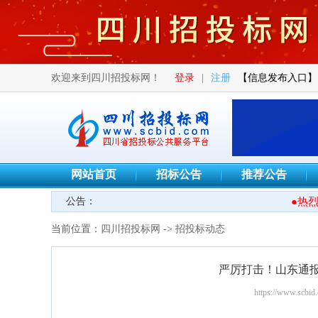
欢迎来到四川招投标网！
登录
|
注册
【信息发布入口】
网站首页
招标公告
推荐公告
公告：
●热烈欢
当前位置：
四川招投标网
->
招投标动态
严厉打击！山东通
https://www.scbid