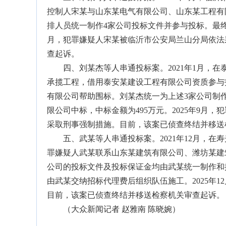
控制人宋某与山东某电气有限公司、山东某工程有
排人员统一制作4家公司投标文件并参与投标。最终山东
月，犯罪嫌疑人宋某被临沂市公安局兰山分局依法
查起诉。
四、刘某杰等人串通投标案。2021年1月，在
承揽工程，借用泰安某建设工程有限公司资质参与
有限公司帮助围标。刘某杰统一为上述3家公司制作
限公司中标，中标金额为495万元。2025年9
采取刑事强制措施。目前，该案已侦查终结并移送
五、武某等人串通投标案。2021年12月，在
罪嫌疑人武某联系山东某建筑有限公司、潍坊某建
公司的投标文件及投标保证金均由武某统一制作和提
由武某交纳招标代理费后组织队伍施工。2025年
目前，该案已侦查终结并移送检察机关审查起诉。
（大众新闻记者 赵雅南 陈晓婉）