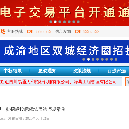
客服热线：
028-86522636
信息发布：
028-86632360
中标结果
更改通知
政策法规
百强评选
迎四川易通天和招标代理有限公司、泽典工程管理有限公司、四川秦
报一批招标投标领域违法违规案例
.com
发布日期：2026年06月02日