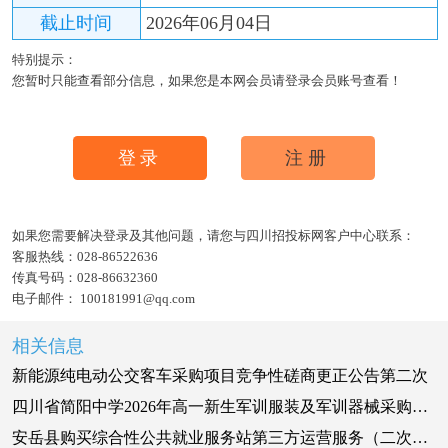
截止时间
2026年06月04日
特别提示：
您暂时只能查看部分信息，如果您是本网会员请登录会员账号查看！
登录
注册
如果您需要解决登录及其他问题，请您与四川招投标网客户中心联系：
客服热线：
028-86522636
传真号码：
028-86632360
电子邮件：
100181991@qq.com
相关信息
新能源纯电动公交客车采购项目竞争性磋商更正公告第二次
四川省简阳中学2026年高一新生军训服装及军训器械采购项目终止公告
安岳县购买综合性公共就业服务站第三方运营服务（二次）更正公告