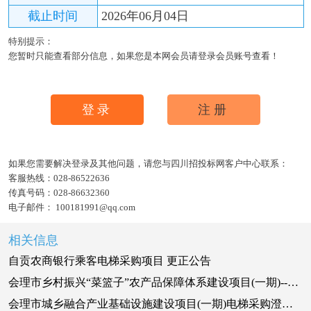
截止时间
2026年06月04日
特别提示：
您暂时只能查看部分信息，如果您是本网会员请登录会员账号查看！
登录
注册
如果您需要解决登录及其他问题，请您与四川招投标网客户中心联系：
客服热线：
028-86522636
传真号码：
028-86632360
电子邮件：
100181991@qq.com
相关信息
自贡农商银行乘客电梯采购项目 更正公告
会理市乡村振兴“菜篮子”农产品保障体系建设项目(一期)--石榴广场农产品批发交易市场电梯供应澄清公告
会理市城乡融合产业基础设施建设项目(一期)电梯采购澄清公告