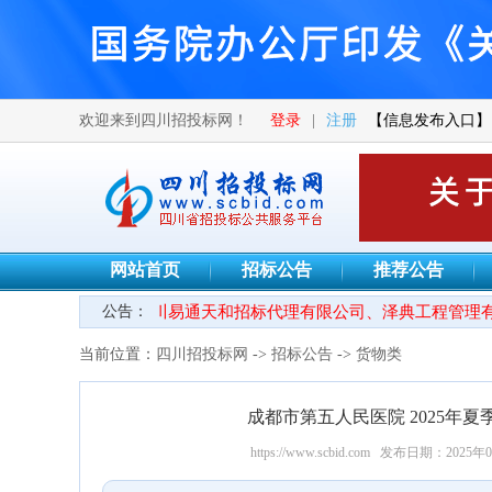
欢迎来到四川招投标网！
登录
|
注册
【信息发布入口】
网站首页
招标公告
推荐公告
●热烈欢迎四川易通天和招标代理有限公司、泽典工程管理有
公告：
当前位置：
四川招投标网
->
招标公告
->
货物类
成都市第五人民医院 2025年
https://www.scbid.com
发布日期：2025年0