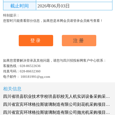
截止时间
2026年06月03日
特别提示：
您暂时只能查看部分信息，如果您是本网会员请登录会员账号查看！
登录
注册
如果您需要解决登录及其他问题，请您与四川招投标网客户中心联系：
客服热线：
028-86522636
传真号码：
028-86632360
电子邮件：
100181991@qq.com
相关信息
四川省珙县职业技术学校珙县职校无人机实训设备采购采购更正公告（第一次）
四川省宜宾环球格拉斯玻璃制造有限公司刻花机采购项目采购失败公告（五次）
四川省宜宾环球格拉斯玻璃制造有限公司抛光机采购项目采购失败公告（五次）