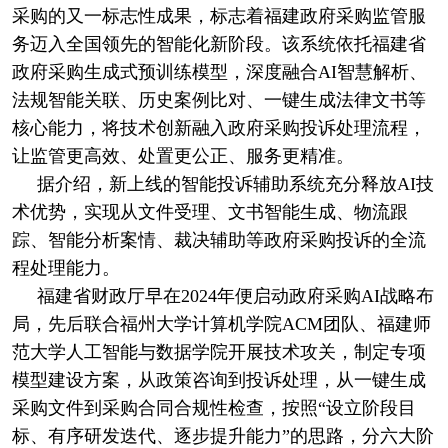
采购的又一标志性成果，标志着福建政府采购监管服
务迈入全国领先的智能化新阶段。该系统依托福建省
政府采购生成式预训练模型，深度融合AI智慧解析、
法规智能关联、历史案例比对、一键生成法律文书等
核心能力，将技术创新融入政府采购投诉处理流程，
让监管更高效、处置更公正、服务更精准。
据介绍，新上线的智能投诉辅助系统充分释放AI技
术优势，实现从文件受理、文书智能生成、物流跟
踪、智能分析案情、裁决辅助等政府采购投诉的全流
程处理能力。
福建省财政厅早在2024年便启动政府采购AI战略布
局，先后联合福州大学计算机学院ACM团队、福建师
范大学人工智能与数据学院开展技术攻关，制定专项
模型建设方案，从政策咨询到投诉处理，从一键生成
采购文件到采购合同合规性检查，按照“设立阶段目
标、有序研发迭代、逐步提升能力”的思路，分六大阶