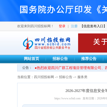
欢迎来到四川招投标网！
登录
|
注册
【信息发布入口】
网站首页
招标公告
推荐公告
公告：
●热烈欢迎四川广群工程项目管理有限公司、四
当前位置：
四川招投标网
->
招标公告
->
服务类
2026-2027年度信
https://www.scbid.com
发布日期：2026年0