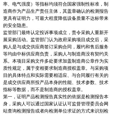
率、电气强度）等指标均须符合国家强制性标准，制
造商作为产品生产责任主体，其盖章确认的检测报告
更具有证明力，可最大程度降低设备质量不达标带来
的安全隐患。
监管部门最终认定投诉事项成立，责令采购人重新开
展采购活动。监管部门认为政府采购项目成交后，采
购人是与成交供应商签订采购合同，履约和售后服务
等均由中标供应商负责，采购人与制造商没有契约关
系。本项目采购文件多处要求加盖制造商公章作为实
质性规定，属于变相要求制造商授权盖章。与采购项
目的具体特点和实际需要相适应、与合同履行有关的
是成交供应商所投产品本身的性能、技术参数、技术
指标等数据，而不是制造商的授权盖章。
第一，证明产品检测报告真实性的依据是检测报告本
身，采购人可以通过国家认证认可监督管理委员会网
站查询检测报告或者向检测单位求证的方式来识别检