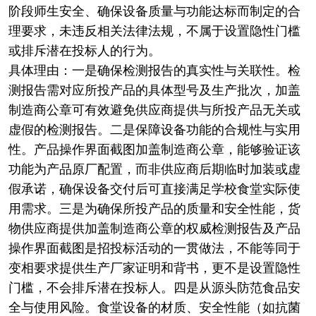
阶段师生安全、确保设备质量与功能达标而制定的合
理要求，未违反相关法律法规，不属于设置隐性门槛
或排斥潜在投标人的行为。
具体理由：一是确保检测报告的真实性与关联性。检
测报告需对应所投产品的具体型号及生产批次，加盖
制造商公章可有效避免供应商提供与所投产品无关或
虚假的检测报告。二是保障设备功能的合规性与实用
性。产品操作界面截图加盖制造商公章，能够验证该
功能为产品原厂配置，而非供应商后期临时加装或虚
假承诺，确保设备交付后可直接满足学校食堂实际使
用需求。三是为确保所投产品的质量和安全性能，货
物供应商提供加盖制造商公章的权威检测报告及产品
操作界面截图是招投标活动的一贯做法，不能等同于
变相要求提供生产厂家证明和背书，更不是设置隐性
门槛，不会排斥潜在投标人。四是从源头防范食品安
全与使用风险。食堂设备的材质、安全性能（如抗菌