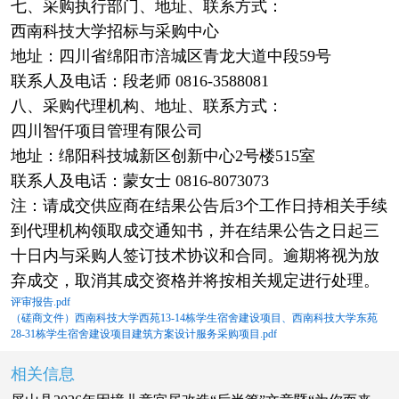
七、采购执行部门、地址、联系方式：
西南科技大学招标与采购中心
地址：四川省绵阳市涪城区青龙大道中段59号
联系人及电话：段老师 0816-3588081
八、采购代理机构、地址、联系方式：
四川智仟项目管理有限公司
地址：绵阳科技城新区创新中心2号楼515室
联系人及电话：蒙女士 0816-8073073
注：请成交供应商在结果公告后3个工作日持相关手续
到代理机构领取成交通知书，并在结果公告之日起三
十日内与采购人签订技术协议和合同。逾期将视为放
弃成交，取消其成交资格并将按相关规定进行处理。
评审报告.pdf
（磋商文件）西南科技大学西苑13-14栋学生宿舍建设项目、西南科技大学东苑
28-31栋学生宿舍建设项目建筑方案设计服务采购项目.pdf
相关信息