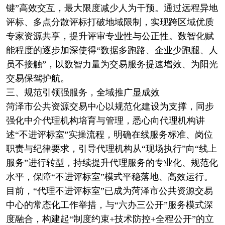
键”高效交互，最大限度减少人为干预。通过远程异地
评标、多点分散评标打破地域限制，实现跨区域优质
专家资源共享，提升评审专业性与公正性。数智化赋
能程度的逐步加深使得“数据多跑路、企业少跑腿、人
员不接触”，以数智力量为交易服务提速增效、为阳光
交易保驾护航。
三、规范引领强服务，全域推广显成效
菏泽市公共资源交易中心以规范化建设为支撑，同步
强化中介代理机构培育与管理，悉心向代理机构讲
述“不进评标室”实操流程，明确在线服务标准、岗位
职责与纪律要求，引导代理机构从“现场执行”向“线上
服务”进行转型，持续提升代理服务的专业化、规范化
水平，保障“不进评标室”模式平稳落地、高效运行。
目前，“代理不进评标室”已成为菏泽市公共资源交易
中心的常态化工作举措，与“六办三公开”服务模式深
度融合，构建起“制度约束+技术防控+全程公开”的立