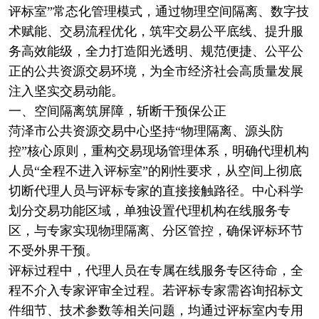
评标室”常态化管理模式，通过物理空间隔离、数字技
术赋能、交易流程优化，筑牢交易公平底线、提升服
务高效能级，全力打造阳光透明、规范便捷、公平公
正的公共资源交易环境，为全市经济社会高质量发展
注入坚实交易动能。
一、空间隔离筑屏障，斩断干预保公正
菏泽市公共资源交易中心坚持“物理隔离、源头防
控”核心原则，重构交易现场管理体系，明确代理机构
人员“全程不进入评标室”的刚性要求，从空间上彻底
切断代理人员与评标专家的直接接触路径。中心科学
划分交易功能区域，单独设置代理机构在线服务专
区，与专家实现物理隔离、分区管控，确保评标环节
不受外界干预。
评标过程中，代理人员在专属在线服务专区待命，全
程不介入专家评审全过程。若评标专家需咨询招标文
件细节、技术参数等相关问题，均通过评标室内专用