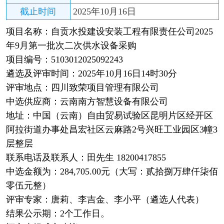
截止时间
2025年10月16日
项目名称：自贡水投建设安装工程有限责任公司2025
年9月第一批次二次供水设备采购
项目编号：5103012025092243
遴选及评审时间：2025年10月16日14时30分
评审地点：四川致荣项目管理有限公司
中选供应商：云南南方智慧设备有限公司
地址：中国（云南）自由贸易试验区昆明片区经开区
阿拉街道办事处昌宏社区云麻路2号兴旺工业园区3幢3
层整层
联系电话及联系人：田先生 18200417855
中选金额为：284,705.00元（大写：贰拾捌万肆仟柒佰
零伍元整）
评审专家：唐莉、李吉金、李小平（遴选人代表）
结果公示期：2个工作日。