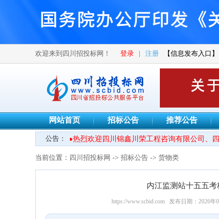
欢迎来到四川招投标网！
登录
|
注册
【信息发布入口】
网站首页
招标公告
推荐公告
公告：
●热烈欢迎四川锦鑫川荣工程咨询有限公司、四川
当前位置：
四川招投标网
->
招标公告
->
货物类
内江监测站十五五考
https://www.scbid.com
发布日期：2026年0