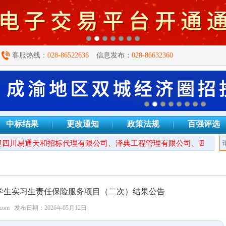
客服热线：
028-86522636
信息发布：
028-86632360
中标结果
更改通知
政策法规
百强评选
四川易通天和招标代理有限公司、泽典工程管理有限公司、四川秦镜
8学年学生实习生责任保险服务项目（二次）结果公告
.com
发布日期：2026年05月12日