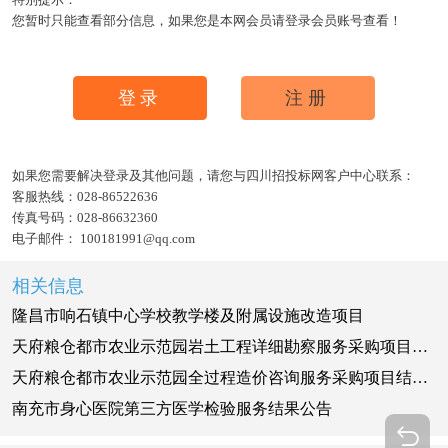
您暂时只能查看部分信息，如果您是本网会员请登录会员账号查看！
登录
注册
如果您需要解决登录及其他问题，请您与四川招投标网客户中心联系：
客服热线：
028-86522636
传真号码：
028-86632360
电子邮件：
100181991@qq.com
相关信息
隆昌市响石镇中心学校教学楼及附属设施改造项目
天府粮仓都市农业示范园岩土工程详细勘察服务采购项目结果公告
天府粮仓都市农业示范园全过程造价咨询服务采购项目结果公告
南充市身心医院第三方医学检验服务结果公告