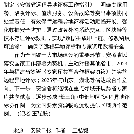
制定《安徽省远程异地评标工作指引》，明确专家用
餐、隔夜评标、值班服务、设备故障等突出事项协同
处置责任，有效保障远程异地评标活动顺畅开展。强
化数据安全防护，通过政务外网系统交互，区块链等
技术存证评标数据，实现“数据生成即上链、修改留痕
可追溯”，确保了远程异地评标和专家调用数据安全。
作为全国统一大市场建设的重要环节，安徽省以
落实国家工作部署为契机，主动对接其他省市。2024
年与福建省签署《专家库共享合作框架协议》并实施
远程异地评标；2025年与山东、湖北等省达成合作意
向。下一步，安徽省将继续在重点领域开展跨省专家
库共享试点，逐步形成“长三角+中部地区”远程异地评
标协作圈，为全国要素资源畅通流动提供区域协作范
例。（记者 王弘毅）
来源： 安徽日报 作者： 王弘毅