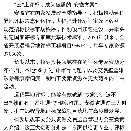
“云”上评标，成为破题的“安徽方案”。
安徽省在国家发展改革委指导下，积极推动远程
异地评标常态化运行，大幅提升评标评审效率效益，
规范招标投标市场秩序，推动项目加速建设，并牵头
制定国家评标专家库共享技术标准。2024年以来，全
省开展远程异地评标工程项目9561个，共享专家资源
37656次。
长期以来，招标投标领域存在的评标专家资源分
布不均、本地“圈子化”评审等问题，以及交易壁垒难
破除等顽瘴痼疾，制约了要素资源在更大范围内自由
流动。
远程异地评标，能够有效破解“专家少、选不
出”“熟面孔、易串通”等现实难题。安徽省通过三大创
新，推广远程异地评标保障项目落地与高质量发展。
省发展改革委公共资源交易监督管理办公室负责
人介绍，这三大创新分别是：专家供给更专业，评标