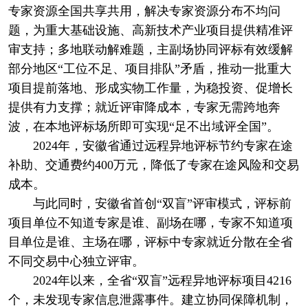
专家资源全国共享共用，解决专家资源分布不均问
题，为重大基础设施、高新技术产业项目提供精准评
审支持；多地联动解难题，主副场协同评标有效缓解
部分地区“工位不足、项目排队”矛盾，推动一批重大
项目提前落地、形成实物工作量，为稳投资、促增长
提供有力支撑；就近评审降成本，专家无需跨地奔
波，在本地评标场所即可实现“足不出域评全国”。
2024年，安徽省通过远程异地评标节约专家在途
补助、交通费约400万元，降低了专家在途风险和交易
成本。
与此同时，安徽省首创“双盲”评审模式，评标前
项目单位不知道专家是谁、副场在哪，专家不知道项
目单位是谁、主场在哪，评标中专家就近分散在全省
不同交易中心独立评审。
2024年以来，全省“双盲”远程异地评标项目4216
个，未发现专家信息泄露事件。建立协同保障机制，